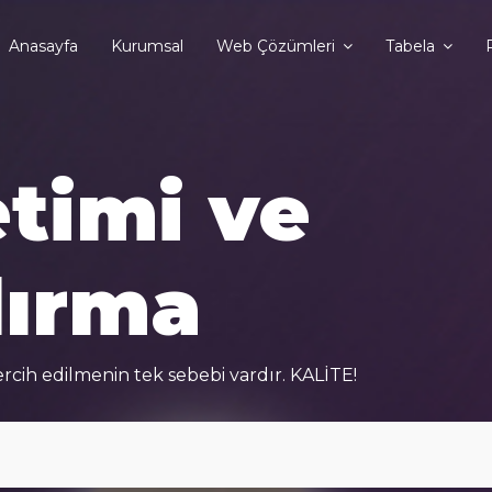
Anasayfa
Kurumsal
Web Çözümleri
Tabela
timi ve
ırma
rcih edilmenin tek sebebi vardır. KALİTE!