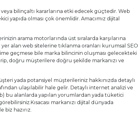
i veya bilinçaltı kararlarına etki edecek güçtedir. Web
kici yapıda olması çok önemlidir. Amacımız dijital
inizin arama motorlarında üst sıralarda karşılarına
da yer alan web sitelerine tıklanma oranları kurumsal SEO
eşime geçmese bile marka bilincinin oluşması gelecekteki
rip, doğru müşterilere doğru şekilde markanızı ve
şteri yada potansiyel müşterileriniz hakkınızda detaylı
fından ulaşılabilir hale gelir. Detaylı internet analizi ve
 vb) bu alanlarda yapılan yorumlardan yada tüketici
görebilirsiniz.Kısacası markanızı dijital dünyada
 biz hazırız.