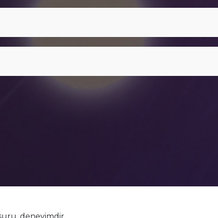
suru, deneyimdir.