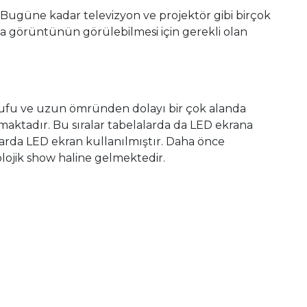
 Bugüne kadar televizyon ve projektör gibi birçok
nda görüntünün görülebilmesi için gerekli olan
arrufu ve uzun ömründen dolayı bir çok alanda
aktadır. Bu sıralar tabelalarda da LED ekrana
arda LED ekran kullanılmıştır. Daha önce
lojik show haline gelmektedir.