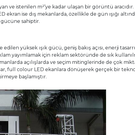
 ve istenilen m²’ye kadar ulaşan bir görüntü aracıdır.
ED ekran ise dış mekanlarda, özellikle de gün ışığı altı
gücüne sahiptir.
 edilen yüksek ışık gücü, geniş bakış açısı, enerji tas
lam yayımlamak için reklam sektöründe de sık kullanılm
anlarda açılışlarda ve seçim mitinglerinde de çok mikt
r, full colour LED ekanlara dönüşerek gerçek bir tekno
girmeye başlamıştır.