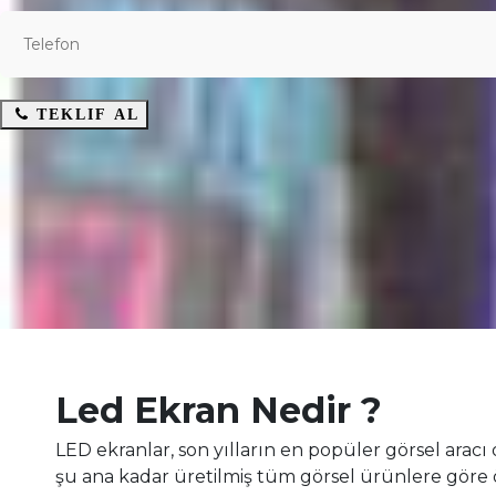
TEKLIF AL
Led Ekran Nedir ?
LED ekranlar, son yılların en popüler görsel ara
şu ana kadar üretilmiş tüm görsel ürünlere gör