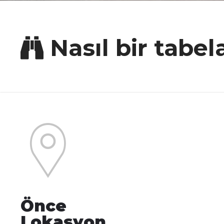
Nasıl bir tabe
Önce
Lokasyon