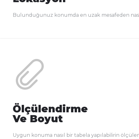
Bulunduğunuz konumda en uzak mesafeden nasıl 
Ölçülendirme
Ve Boyut
Uygun konuma nasıl bir tabela yapılabilirin ölçüle