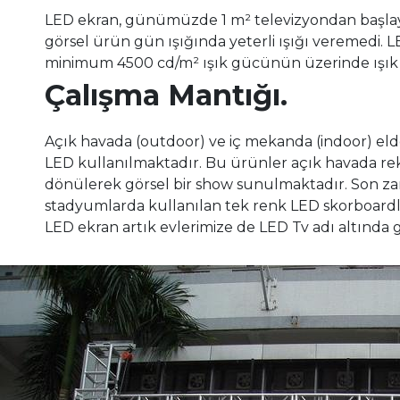
LED ekran, günümüzde 1 m² televizyondan başlayan
görsel ürün gün ışığında yeterli ışığı veremedi. L
minimum 4500 cd/m² ışık gücünün üzerinde ışık 
Çalışma Mantığı.
Açık havada (outdoor) ve iç mekanda (indoor) elde
LED kullanılmaktadır. Bu ürünler açık havada rek
dönülerek görsel bir show sunulmaktadır. Son zam
stadyumlarda kullanılan tek renk LED skorboardla
LED ekran artık evlerimize de LED Tv adı altında 