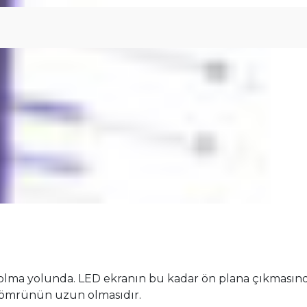
cı olma yolunda. LED ekranın bu kadar ön plana çıkmasın
e ömrünün uzun olmasıdır.