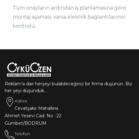
Tüm onayların ardından iş planlamasına göre
montaj aşaması, varsa elektrik bağlantılarının
kontrolü.
Reklam'a dair herşeyi bulabileceğiniz bir firma düşünün. Biz
her şeyi düşündük...
Adres
Cevatşakir Mahallesi.
Ahmet Yesevi Cad. No : 22
Gümbet/BODRUM
Telefon