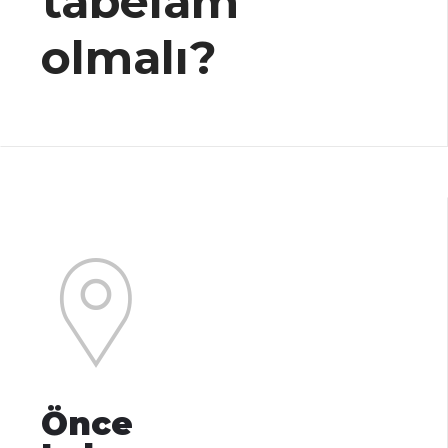
tabelam
olmalı?
Önce